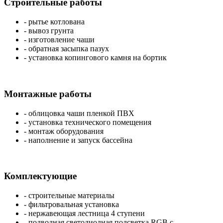
Строительные работы
- рытье котлована
- вывоз грунта
- изготовление чаши
- обратная засыпка пазух
- установка копингового камня на бортик
Монтажные работы
- облицовка чаши пленкой ПВХ
- установка технического помещения
- монтаж оборудования
- наполнение и запуск бассейна
Комплектующие
- строительные материалы
- фильтровальная установка
- нержавеющая лестница 4 ступени
- подводная светодиодная подсветка RGB с