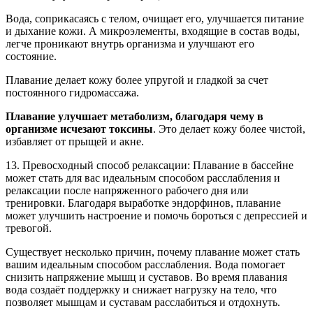
Вода, соприкасаясь с телом, очищает его, улучшается питание
и дыхание кожи. А микроэлементы, входящие в состав воды,
легче проникают внутрь организма и улучшают его
состояние.
Плавание делает кожу более упругой и гладкой за счет
постоянного гидромассажа.
Плавание улучшает метаболизм, благодаря чему в
организме исчезают токсины
. Это делает кожу более чистой,
избавляет от прыщей и акне.
13. Превосходный способ релаксации: Плавание в бассейне
может стать для вас идеальным способом расслабления и
релаксации после напряженного рабочего дня или
тренировки. Благодаря выработке эндорфинов, плавание
может улучшить настроение и помочь бороться с депрессией и
тревогой.
Существует несколько причин, почему плавание может стать
вашим идеальным способом расслабления. Вода помогает
снизить напряжение мышц и суставов. Во время плавания
вода создаёт поддержку и снижает нагрузку на тело, что
позволяет мышцам и суставам расслабиться и отдохнуть.