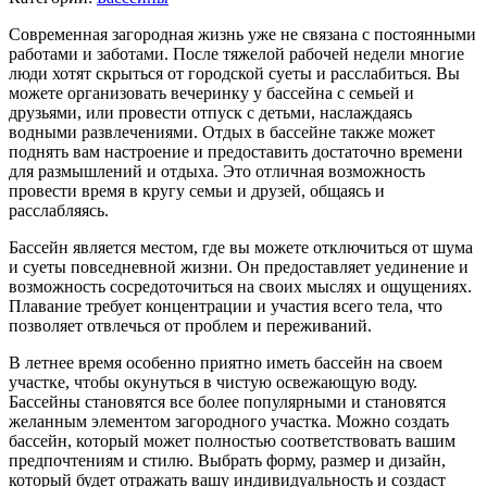
Современная загородная жизнь уже не связана с постоянными
работами и заботами. После тяжелой рабочей недели многие
люди хотят скрыться от городской суеты и расслабиться. Вы
можете организовать вечеринку у бассейна с семьей и
друзьями, или провести отпуск с детьми, наслаждаясь
водными развлечениями. Отдых в бассейне также может
поднять вам настроение и предоставить достаточно времени
для размышлений и отдыха. Это отличная возможность
провести время в кругу семьи и друзей, общаясь и
расслабляясь.
Бассейн является местом, где вы можете отключиться от шума
и суеты повседневной жизни. Он предоставляет уединение и
возможность сосредоточиться на своих мыслях и ощущениях.
Плавание требует концентрации и участия всего тела, что
позволяет отвлечься от проблем и переживаний.
В летнее время особенно приятно иметь бассейн на своем
участке, чтобы окунуться в чистую освежающую воду.
Бассейны становятся все более популярными и становятся
желанным элементом загородного участка. Можно создать
бассейн, который может полностью соответствовать вашим
предпочтениям и стилю. Выбрать форму, размер и дизайн,
который будет отражать вашу индивидуальность и создаст