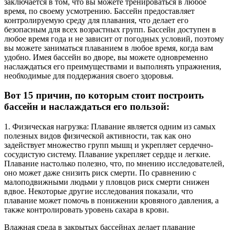
заключается в том, что вы можете тренироваться в любое
время, по своему усмотрению. Бассейн предоставляет
контролируемую среду для плавания, что делает его
безопасным для всех возрастных групп. Бассейн доступен в
любое время года и не зависит от погодных условий, поэтому
вы можете заниматься плаванием в любое время, когда вам
удобно. Имея бассейн во дворе, вы можете одновременно
наслаждаться его преимуществами и выполнять упражнения,
необходимые для поддержания своего здоровья.
Вот 15 причин, по которым стоит построить
бассейн и наслаждаться его пользой:
1. Физическая нагрузка: Плавание является одним из самых
полезных видов физической активности, так как оно
задействует множество групп мышц и укрепляет сердечно-
сосудистую систему. Плавание укрепляет сердце и легкие.
Плавание настолько полезно, что, по мнению исследователей,
оно может даже снизить риск смерти. По сравнению с
малоподвижными людьми у пловцов риск смерти снижен
вдвое. Некоторые другие исследования показали, что
плавание может помочь в понижении кровяного давления, а
также контролировать уровень сахара в крови.
Влажная среда в закрытых бассейнах делает плавание