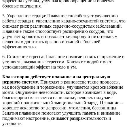
эффект на суставы, улучшая кровообращение и облегчая
болевые ощущения.
5. Укрепление сердца: Плавание способствует улучшению
работы сердца и укреплению кардио-сосудистой системы, что
снижает риск различных сердечно-сосудистых заболеваний.
Плавание также способствует расширению сосудов, что
улучшает кровоток и позволяет кислороду и питательным
веществам достигать органов и тканей с большей
эффективностью.
6. Снижение стресса: Плавание помогает снять напряжение и
усталость, вызванные стрессом. Контакт с водой имеет
успокаивающий эффект на тело и ум.
Благотворно действует плавание и на центральную
нервную систему
. Приходят в равновесие такие процессы,
как возбуждение и торможение, улучшается кровоснабжение
мозга. Ощущение невесомости, которое возникает в воде,
благотворно сказывается на психике, человек получает
хороший положительный эмоциональный заряд. Плавание –
хорошее лекарство от депрессии, утомления, бессонницы.
Занятия плаванием помогают улучшить память и внимание,
поднимают настроение, снимают раздражительность и
усталость.