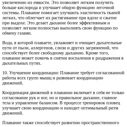
увеличению их емкости. Это позволяет легким получить
больше кислорода и улучшает общую функцию легочной
системы. Плавание помогает улучшить эластичность тканей
легких, что облегчает их растягивание при вдохе и сжатие
при выдохе. Это делает дыхание более эффективным и
позволяет легким полностью выполнять свою функцию по
обмену газами.
Вода, в которой плаваете, увлажняет и очищает дыхательные
пути от пыли, аллергенов, слизи и других загрязнений, что
способствует более свободному дыханию. Кроме того,
плавание может помочь в снятии воспаления и раздражения в
дыхательных путях.
10. Улучшение координации: Плавание требует согласованной
работы всех групп мышц и развивает координацию
движений.
Координация движений в плавании включает в себя не только
согласование рук и ног, но и правильное дыхание, главное
тела и управление балансом. В процессе тренировок пловец
улучшает свою координацию и находит оптимальный ритм
движений.
Плавание также способствует развитию пространственного