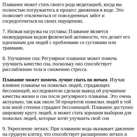
Плавание может стать своего рода медитацией, когда вы
полностью погружаетесь в процесс движения в воде. Это
позволяет отключиться от повседневных забот и
сосредоточиться на своих ощущениях.
7. Низкая нагрузка на суставы: Плавание является
низкоударным видом физической активности, что делает его
идеальным для людей с проблемами со суставами или
травмами.
8. Улучшение сна: Регулярное плавание может помочь
улучшить качество сна, поскольку оно способствует
расслаблению тела и снижению стресса.
Плавание может помочь лучше спать по ночам
. Изучая
влияние плаванье на пожилых людей, страдающих
бессонницей, исследователи сделали вывод об улучшении
качества жизни и сна после регулярного плаванья. Это очень
актуально, так как около 50 процентов пожилых людей в той
или иной степени страдают бессонницей. Плавание доступно
широкому кругу людей, и может стать хорошим выбором для
пожилых людей, которые хотят улучшить свой сон
9. Укрепление легких: При плавании вода оказывает давление
на грудную клетку, что способствует расширению легких и