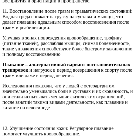
восприятия и ориентации в пространстве.
11. Восстановление после травм и травматических состояний:
Водная среда снижает нагрузку на суставы и мышцы, что
делает плавание идеальным способом восстановления после
травм и реабилитации.
Улучшая в зонах повреждения кровообращение, трофику
(питание тканей), расслабляя мышцы, снимая болезненность,
такие упражнения способствуют более быстрому заживлению
и полному восстановлению.
Плавание – альтернативный вариант восстановительных
тренировок
и нагрузок в период возвращения к спорту после
травм или даже в период лечения.
Исследования показали, что у людей с остеоартритом
значительно уменьшались боли в суставах и их скованность, и
они стали испытывать меньшие физических ограничений,
после занятий такими видами деятельности, как плавание и
катание на велосипеде.
12. Улучшение состояния кожи: Регулярное плавание
помогает улучшить кровообращение.