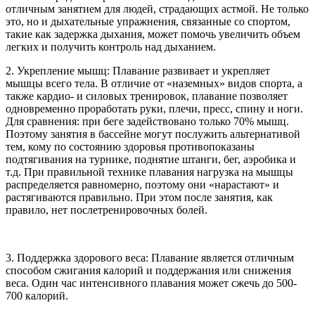
отличным занятием для людей, страдающих астмой. Не только
это, но и дыхательные упражнения, связанные со спортом,
такие как задержка дыхания, может помочь увеличить объем
легких и получить контроль над дыханием.
2. Укрепление мышц: Плавание развивает и укрепляет
мышцы всего тела. В отличие от «наземных» видов спорта, а
также кардио- и силовых тренировок, плавание позволяет
одновременно проработать руки, плечи, пресс, спину и ноги.
Для сравнения: при беге задействовано только 70% мышц.
Поэтому занятия в бассейне могут послужить альтернативой
тем, кому по состоянию здоровья противопоказаны
подтягивания на турнике, поднятие штанги, бег, аэробика и
т.д. При правильной технике плавания нагрузка на мышцы
распределяется равномерно, поэтому они «нарастают» и
растягиваются правильно. При этом после занятия, как
правило, нет послетренировочных болей.
3. Поддержка здорового веса: Плавание является отличным
способом сжигания калорий и поддержания или снижения
веса. Один час интенсивного плавания может сжечь до 500-
700 калорий.