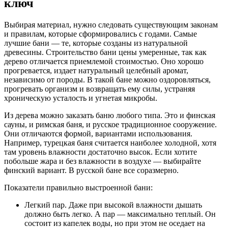
ключ
Выбирая материал, нужно следовать существующим законам
и правилам, которые сформировались с годами. Самые
лучшие бани — те, которые созданы из натуральной
древесины. Строительство бани цены умеренные, так как
дерево отличается приемлемой стоимостью. Оно хорошо
прогревается, издает натуральный целебный аромат,
независимо от породы. В такой бане можно оздоровляться,
прогревать организм и возвращать ему силы, устраняя
хроническую усталость и угнетая микробы.
Из дерева можно заказать баню любого типа. Это и финская
сауны, и римская баня, и русское традиционное сооружение.
Они отличаются формой, вариантами использования.
Например, турецкая баня считается наиболее холодной, хотя
там уровень влажности достаточно высок. Если хотите
побольше жара и без влажности в воздухе — выбирайте
финский вариант. В русской бане все соразмерно.
Показатели правильно выстроенной бани:
Легкий пар. Даже при высокой влажности дышать
должно быть легко. А пар — максимально теплый. Он
состоит из капелек воды, но при этом не оседает на