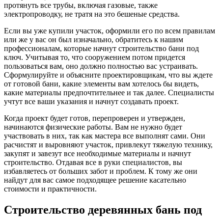
протянуть все трубы, включая газовые, также
электропроводку, не тратя на это бешеные средства.
Если вы уже купили участок, оформили его по всем правилам
или же у вас он был изначально, обратитесь к нашим
профессионалам, которые начнут строительство бани под
ключ. Учитывая то, что сооружением потом придется
пользоваться вам, оно должно полностью вас устраивать.
Сформулируйте и объясните проектировщикам, что вы ждете
от готовой бани, какие элементы вам хотелось бы видеть,
какие материалы предпочтительнее и так далее. Специалисты
учтут все ваши указания и начнут создавать проект.
Когда проект будет готов, перепроверен и утвержден,
начинаются физические работы. Вам не нужно будет
участвовать в них, так как мастера все выполнят сами. Они
расчистят и выровняют участок, привлекут тяжелую технику,
закупят и завезут все необходимые материалы и начнут
строительство. Отдавая все в руки специалистов, вы
избавляетесь от больших забот и проблем. К тому же они
найдут для вас самое подходящее решение касательно
стоимости и практичности.
Строительство деревянных бань под