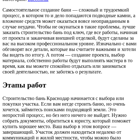
Самостоятельное создание бани — сложный и трудоемкий
процесс, в котором то и дело попадаются подводные камни, а
вложение средств может оказаться вовсе неоправданным в
случае неудачи. Чтобы не окунаться в такие проблемы, лучше
заказать строительство бань под ключ, где все работы, начиная
от проекта и заканчивая внешней отделкой, будут сделаны за
вас на высоком профессиональном уровне. Изначально с вами
обговорят все детали, которые вы считаете важными и хотели
бы видеть по итогу. А потом — создание проекта, выбор
материала, собственно работы будут выполнять мастера в то
время, как вы можете спокойно отдыхать или заниматься
своей деятельностью, не заботясь о результате.
Этапы работ
Строительство бань Краснодар начинается с выбора или
покупки участка. Если вам негде строить баню, но очень
хочется, займитесь поисками подходящей земли. Это
непростой процесс, но без него ничего не выйдет. Нужно
собрать документы, обратиться к юристу, который поможет
купить хорошее место. Ваш выбор в этом вопросе —
завершающий. Участок должен находиться недалеко от
коммуникаций и жилой местности, чтобы можно было